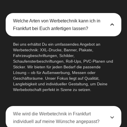
Welche Arten von Werbetechnik kann ich in
Frankfurt bei Euch anfertigen lassen?
Bei uns erhältst Du ein umfassendes Angebot an
Werbetechnik: XXL-Drucke, Banner, Plakate,
Fahrzeugbeschriftungen, Schilder,
Schaufensterbeschriftungen, Roll-Ups, PVC-Planen und
Sticker. Wir bieten für jeden Bedarf die passende
Lösung – ob für Außenwerbung, Messen oder
Geschäftsräume. Unser Fokus liegt auf Qualität,
Langlebigkeit und individueller Gestaltung, um Deine
Werbebotschaft perfekt in Szene zu setzen.
Wie wird die Werbetechnik in Frankfurt
individuell auf meine Wünsche angepasst?