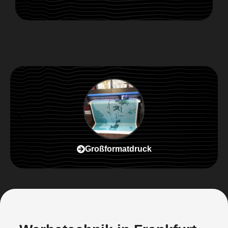
Großformatdruck