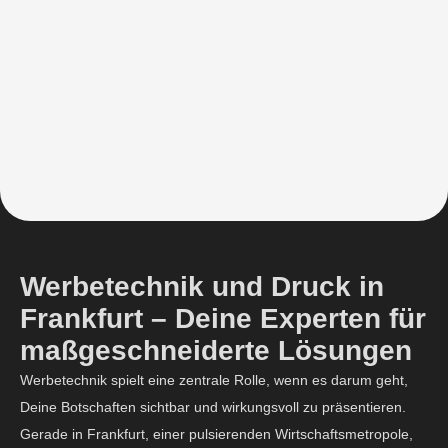
Werbetechnik und Druck in
Frankfurt – Deine Experten für
maßgeschneiderte Lösungen
Werbetechnik spielt eine zentrale Rolle, wenn es darum geht,
Deine Botschaften sichtbar und wirkungsvoll zu präsentieren.
Gerade in Frankfurt, einer pulsierenden Wirtschaftsmetropole,