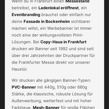
Wenn du in Frankfurt einen
Messestand
betreibst, ein
Ladenlokal eröffnest
, ein
Eventbranding
brauchst oder einfach nur
deine
Fassade in Bockenheim
sichtbarer
machen willst, ein Werbebanner ist immer
noch eine der wirkungsvollsten Print-
Lösungen. Bei
Copy-Haus in Frankfurt
drucken wir Banner seit 1992 und sind seit
über drei Jahrzehnten der Druckpartner für
die Frankfurter Messe direkt vor unserer
Haustür.
Wir drucken alle gängigen Banner-Typen:
PVC-Banner
mit 440g, 510g oder 680g
Stärke, die klassische, robuste Lösung für
Außenwerbung, wetterfest und mit hoher
Farbtreue.
Mesh-Banner
für große Flächen