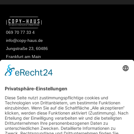
069 70 77 33 4
info@copy-haus.de
Jungstraße 23, 60486
Frankfurt am Main
Öffnungszeiten
Mo – Fr 10:00-17:00
Samstag 10:00-16:00
Sonntag Geschlossen
Und nach telefonischer Vereinbarung
Copyhaus FFM
Start
Leistungen